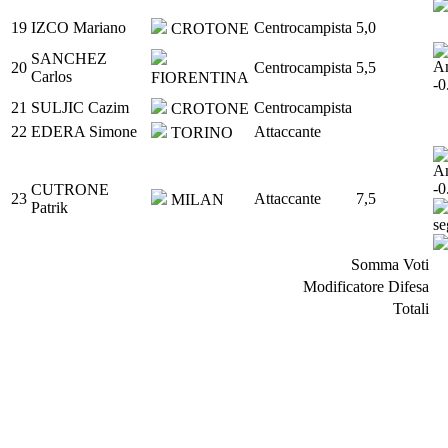
19
IZCO Mariano
Centrocampista
5,0
CROTONE
SANCHEZ
20
Centrocampista
5,5
Carlos
FIORENTINA
21
SULJIC Cazim
Centrocampista
CROTONE
22
EDERA Simone
Attaccante
TORINO
CUTRONE
23
Attaccante
7,5
MILAN
Patrik
Somma Voti
Modificatore Difesa
Totali