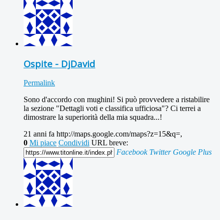
Ospite - DjDavid
Permalink
Sono d'accordo con mughini! Si può provvedere a ristabilire
la sezione "Dettagli voti e classifica ufficiosa"? Ci terrei a
dimostrare la superiorità della mia squadra...!
21 anni fa
http://maps.google.com/maps?z=15&q=,
0
Mi piace
Condividi
URL breve:
Facebook
Twitter
Google Plus