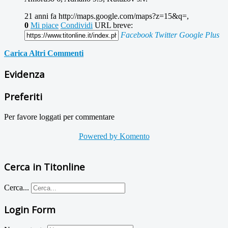
21 anni fa
http://maps.google.com/maps?z=15&q=,
0
Mi piace
Condividi
URL breve:
Facebook
Twitter
Google Plus
Carica Altri Commenti
Evidenza
Preferiti
Per favore loggati per commentare
Powered by Komento
Cerca in Titonline
Cerca...
Login Form