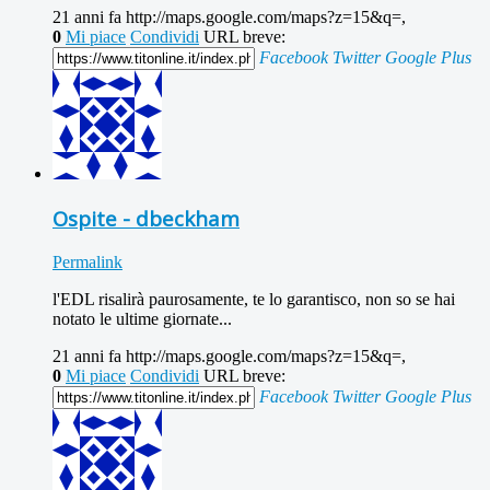
21 anni fa
http://maps.google.com/maps?z=15&q=,
0
Mi piace
Condividi
URL breve:
Facebook
Twitter
Google Plus
Ospite - dbeckham
Permalink
l'EDL risalirà paurosamente, te lo garantisco, non so se hai
notato le ultime giornate...
21 anni fa
http://maps.google.com/maps?z=15&q=,
0
Mi piace
Condividi
URL breve:
Facebook
Twitter
Google Plus